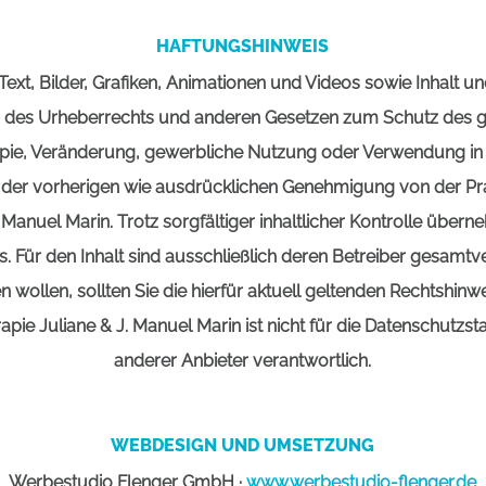
HAFTUNGSHINWEIS
Text, Bilder, Grafiken, Animationen und Videos sowie Inhalt u
 des Urheberrechts und anderen Gesetzen zum Schutz des ge
opie, Veränderung, gewerbliche Nutzung oder Verwendung in 
f der vorherigen wie ausdrücklichen Genehmigung von der Pra
 Manuel Marin. Trotz sorgfältiger inhaltlicher Kontrolle über
ks. Für den Inhalt sind ausschließlich deren Betreiber gesamtv
 wollen, sollten Sie die hierfür aktuell geltenden Rechtshinwe
pie Juliane & J. Manuel Marin ist nicht für die Datenschutzs
anderer Anbieter verantwortlich.
WEBDESIGN UND UMSETZUNG
Werbestudio Flenger GmbH ·
www.werbestudio-flenger.de