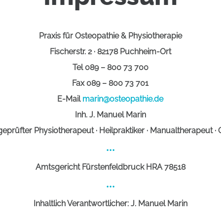
Praxis für Osteopathie & Physiotherapie
Fischerstr. 2 · 82178 Puchheim-Ort
Tel 089 – 800 73 700
Fax 089 – 800 73 701
E-Mail
marin@osteopathie.de
Inh. J. Manuel Marin
 geprüfter Physiotherapeut · Heilpraktiker · Manualtherapeut ·
•••
Amtsgericht Fürstenfeldbruck HRA 78518
•••
Inhaltlich Verantwortlicher: J. Manuel Marin