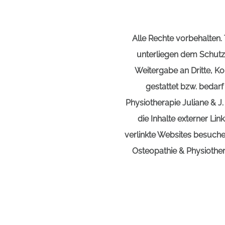
Alle Rechte vorbehalten. 
unterliegen dem Schutz
Weitergabe an Dritte, K
gestattet bzw. bedar
Physiotherapie Juliane & J.
die Inhalte externer Lin
verlinkte Websites besuchen
Osteopathie & Physiothera