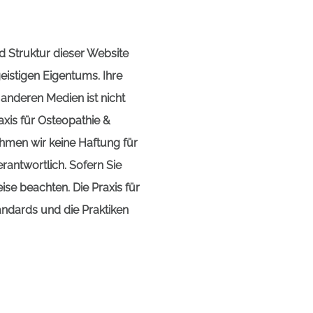
nd Struktur dieser Website
istigen Eigentums. Ihre
anderen Medien ist nicht
xis für Osteopathie &
nehmen wir keine Haftung für
erantwortlich. Sofern Sie
ise beachten. Die Praxis für
tandards und die Praktiken