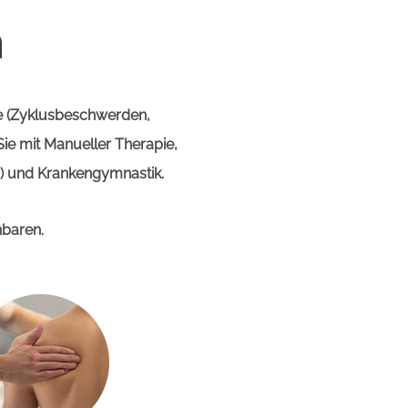
n
ie (Zyklusbeschwerden,
ie mit Manueller Therapie,
) und Krankengymnastik.
nbaren.