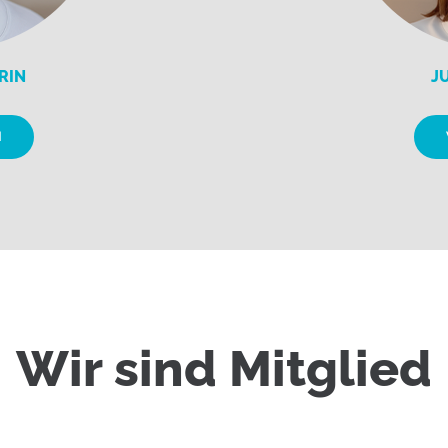
RIN
J
N
Wir sind Mitglied