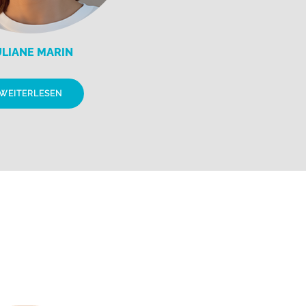
ULIANE MARIN
WEITERLESEN