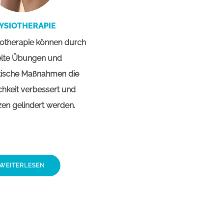
YSIOTHERAPIE
iotherapie können durch
elte Übungen und
tische Maßnahmen die
hkeit verbessert und
en gelindert werden.
WEITERLESEN