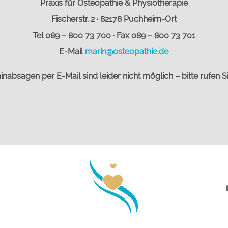
Praxis für Osteopathie & Physiotherapie
Fischerstr. 2 · 82178 Puchheim-Ort
Tel 089 – 800 73 700 · Fax 089 – 800 73 701
E-Mail
marin@osteopathie.de
inabsagen per E-Mail sind leider nicht möglich – bitte rufen Si