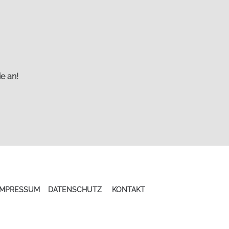
e an!
IMPRESSUM
DATENSCHUTZ
KONTAKT