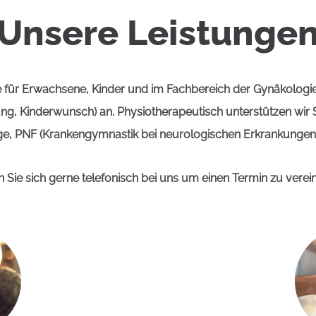
Unsere Leistunge
e für Erwachsene, Kinder und im Fachbereich der Gynäkolog
g, Kinderwunsch) an. Physiotherapeutisch unterstützen wir S
e, PNF (Krankengymnastik bei neurologischen Erkrankungen
 Sie sich gerne telefonisch bei uns um einen Termin zu verei