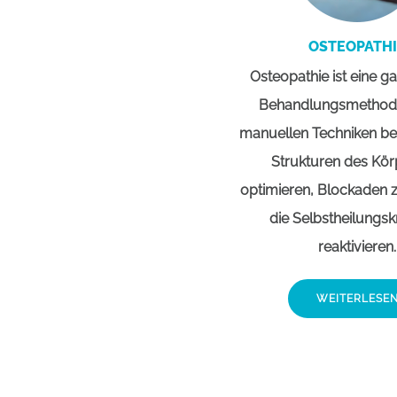
OSTEOPATH
Osteopathie ist eine ga
Behandlungsmethode
manuellen Techniken be
Strukturen des Kör
optimieren, Blockaden 
die Selbstheilungsk
reaktivieren.
WEITERLESE